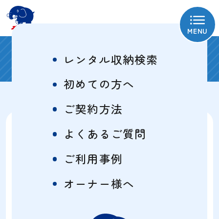
MENU
ご利用事例
レンタル収納検索
初めての方へ
ご契約方法
消耗品のストックや普段使わな
よくあるご質問
い物の収納
ご利用事例
屋内型トランクルームタイプ
2畳
オーナー様へ