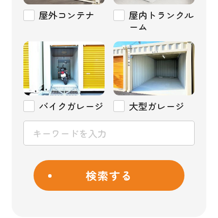
屋外コンテナ
屋内トランクル
ーム
バイクガレージ
大型ガレージ
検索する