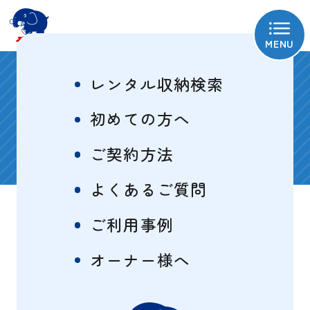
MENU
レンタル収納検索
町田市
初めての方へ
のレンタル収納
18
ご契約方法
件
よくあるご質問
ご利用事例
オーナー様へ
条件絞り込み検索
- SEARCH -