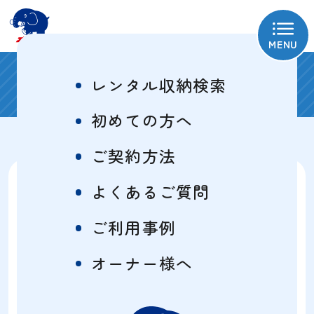
MENU
ご利用事例
レンタル収納検索
初めての方へ
ご契約方法
以前使っていた生活用品の保管
よくあるご質問
場所として
ご利用事例
屋外型コンテナタイプ
1.5畳
オーナー様へ