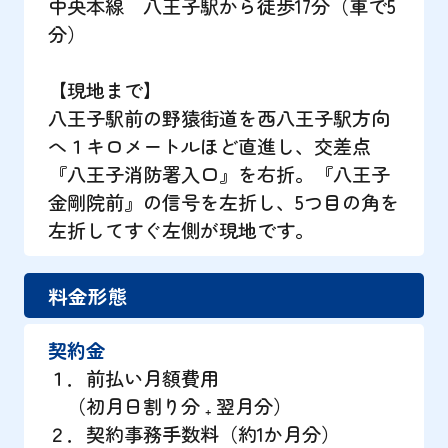
中央本線 八王子駅から徒歩17分（車で5
分）
【現地まで】
八王子駅前の野猿街道を西八王子駅方向
へ１キロメートルほど直進し、交差点
『八王子消防署入口』を右折。『八王子
金剛院前』の信号を左折し、5つ目の角を
左折してすぐ左側が現地です。
料金形態
契約金
１．前払い月額費用
（初月日割り分 ₊ 翌月分）
２．契約事務手数料（約1か月分）