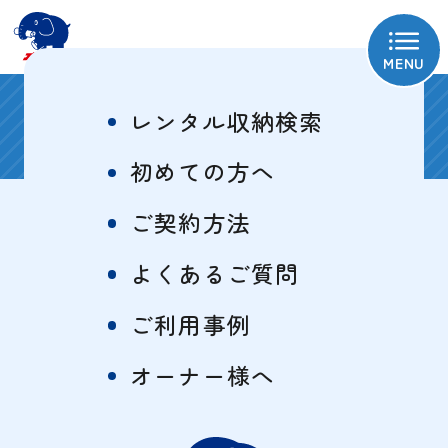
MENU
八王子上野町１号
レンタル収納検索
初めての方へ
ご契約方法
物件概要
特徴一覧
よくあるご質問
ご利用事例
サイズ・料金表
オーナー様へ