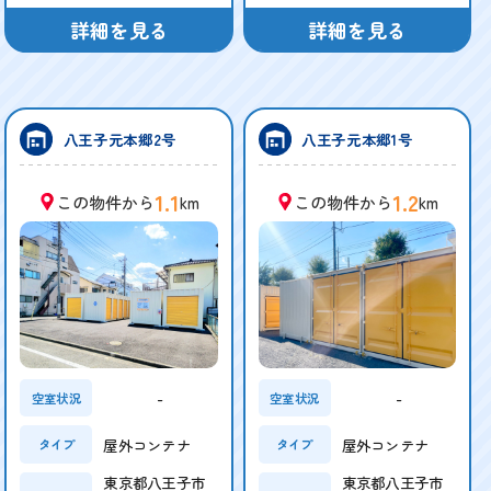
詳細を見る
詳細を見る
八王子元本郷2号
八王子元本郷1号
1.1
1.2
この物件から
km
この物件から
km
-
-
空室状況
空室状況
屋外コンテナ
屋外コンテナ
タイプ
タイプ
東京都八王子市
東京都八王子市