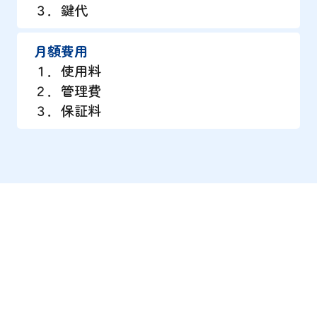
３．鍵代
月額費用
１．使用料
２．管理費
３．保証料