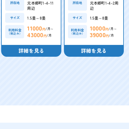
元本郷町1-4-11
元本郷町1-4-2周
所在地
所在地
周辺
辺
1.5畳～8畳
1.5畳～8畳
サイズ
サイズ
11000
10000
/月～
/月～
円
円
利用料金
利用料金
43000
39000
（税込み）
（税込み）
/月
/月
円
円
詳細を見る
詳細を見る