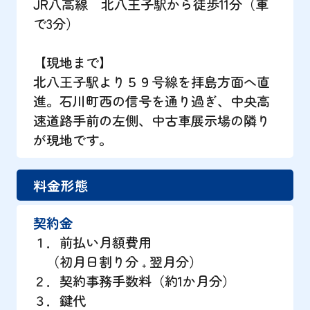
JR八高線 北八王子駅から徒歩11分（車
で3分）
【現地まで】
北八王子駅より５９号線を拝島方面へ直
進。石川町西の信号を通り過ぎ、中央高
速道路手前の左側、中古車展示場の隣り
が現地です。
料金形態
契約金
１．前払い月額費用
（初月日割り分 ₊ 翌月分）
２．契約事務手数料（約1か月分）
３．鍵代