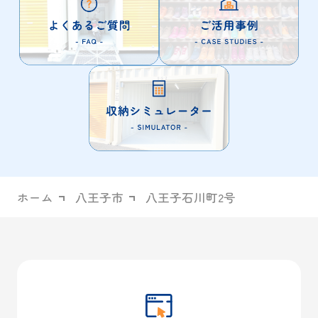
ホーム
八王子市
八王子石川町2号