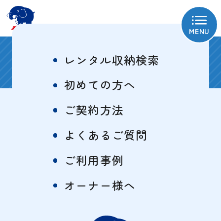
MENU
八王子石川町2号
レンタル収納検索
初めての方へ
ご契約方法
物件概要
特徴一覧
よくあるご質問
ご利用事例
サイズ・料金表
オーナー様へ