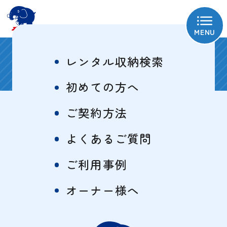
MENU
八王子柚木1号
レンタル収納検索
初めての方へ
ご契約方法
物件概要
特徴一覧
よくあるご質問
ご利用事例
サイズ・料金表
オーナー様へ