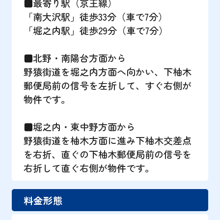
■最寄り駅（京王線）
「南大沢駅」徒歩33分（車で7分）
「堀之内駅」徒歩29分（車で7分）
■北野・南陽台方面から
野猿街道を堀之内方面へ向かい、下柚木
郵便局前の信号を左折して、すぐ右側が
物件です。
■堀之内・東中野方面から
野猿街道を柚木方面に進み下柚木交差点
を右折、直ぐの下柚木郵便局前の信号を
右折して直ぐ右側が物件です。
料金形態