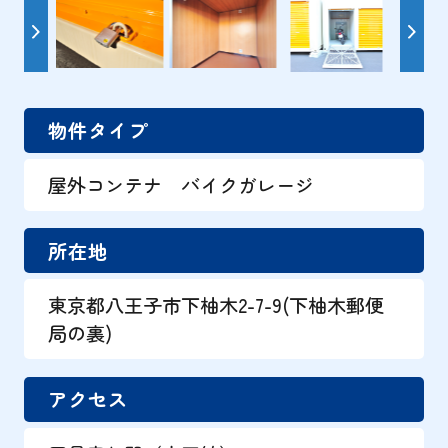
物件タイプ
屋外コンテナ バイクガレージ
所在地
東京都八王子市下柚木2-7-9(下柚木郵便
局の裏)
アクセス