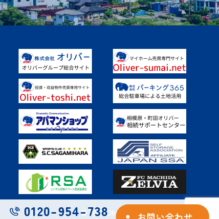
Instagram
Facebook
土地を活用したい
具体的なご活用事例
オーナー様の声
よくあるご質問
0120-954-738
© 2023 Oliver Inc.
お問い合わせ