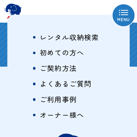
MENU
お知らせ
レンタル収納検索
初めての方へ
トピックス
ご契約方法
よくあるご質問
2023/10/11
ご利用事例
ホームページリニューアル中のお知
らせ
オーナー様へ