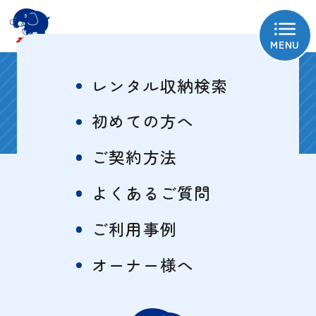
MENU
お知らせ
レンタル収納検索
初めての方へ
セミナー情報
ご契約方法
よくあるご質問
2024/08/28
ご利用事例
相続対策基礎セミナー
オーナー様へ
自主管理のお客様やお取引のないお客様