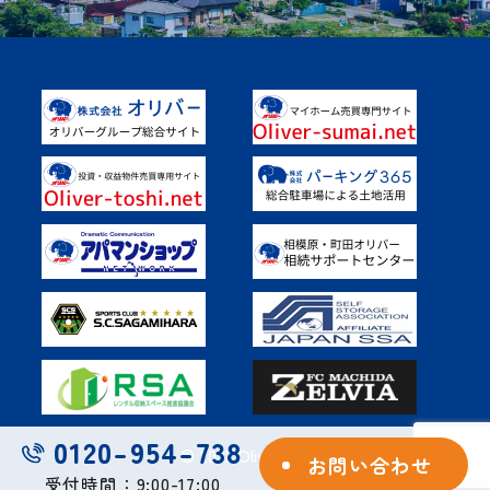
Facebook
土地を活用したい
具体的なご活用事例
オーナー様の声
よくあるご質問
0120-954-738
© 2023 Oliver Inc.
お問い合わせ
受付時間：9:00-17:00