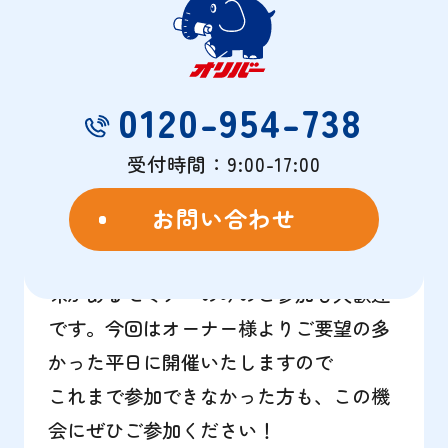
も大歓迎
オーナー様の円満な相続を実現するため
にオリバーでは相続セミナーを開催して
0120-954-738
おります。
相続を何から始めたら良いかわからない
受付時間：9:00-17:00
方へ、全3回にわたって基礎からわかりや
お問い合わせ
すくご説明いたします。
3回すべて参加する必要はありません。興
味があるセミナーのみのご参加も大歓迎
です。今回はオーナー様よりご要望の多
かった平日に開催いたしますので
これまで参加できなかった方も、この機
会にぜひご参加ください！