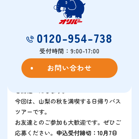
山梨の秋を満喫する日帰りバスツアー
紅葉
と
ぶどう狩り
ツアー
2024年11月7日（木） 8：00-17：15
0120-954-738
詳細はこちら
受付時間：9:00-17:00
自主管理のお客様やお取引のないお客様
お問い合わせ
も大歓迎
オリバーの大人気企画であるバスツアー
を開催いたします。
今回は、山梨の秋を満喫する日帰りバス
ツアーです。
お友達とのご参加も大歓迎です。ぜひご
応募ください。
申込受付締切：10月7日