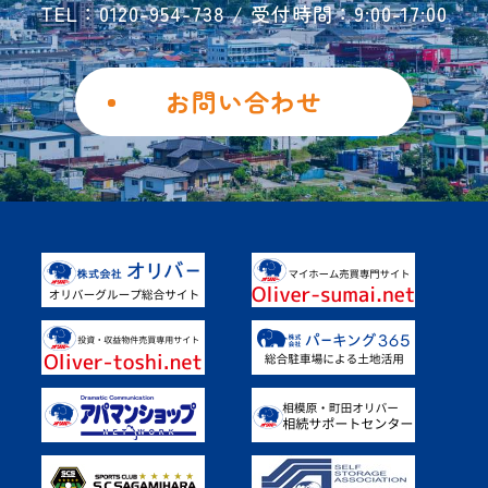
TEL：0120-954-738 / 受付時間：9:00-17:00
ご解約フォーム
個人情報保護方針
お問い合わせ
勧誘方針
Instagram
Facebook
土地を活用したい
具体的なご活用事例
オーナー様の声
よくあるご質問