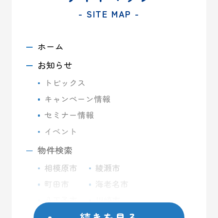
- SITE MAP -
ホーム
お知らせ
トピックス
キャンペーン情報
セミナー情報
イベント
物件検索
相模原市
綾瀬市
町田市
海老名市
八王子市
川崎市
続きを見る
座間市
藤沢市