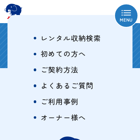
MENU
お知らせ
レンタル収納検索
初めての方へ
キャンペーン
ご契約方法
よくあるご質問
2025/04/29
ご利用事例
5月キャンペーン
オーナー様へ
下記物件では【
2025年5
月末まで
】キャ