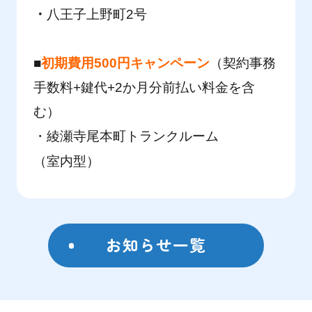
・
八王子上野町2号
■
初期費用500円キャンペーン
（契約事務
手数料+鍵代+2か月分前払い料金を含
む）
・
綾瀬寺尾本町トランクルーム
（室内型）
お知らせ一覧