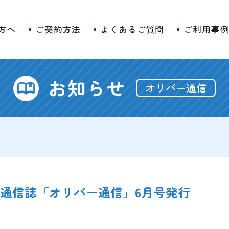
方へ
ご契約方法
よくあるご質問
ご利用事
お知らせ
オリバー通信
け通信誌「オリバー通信」6月号発行