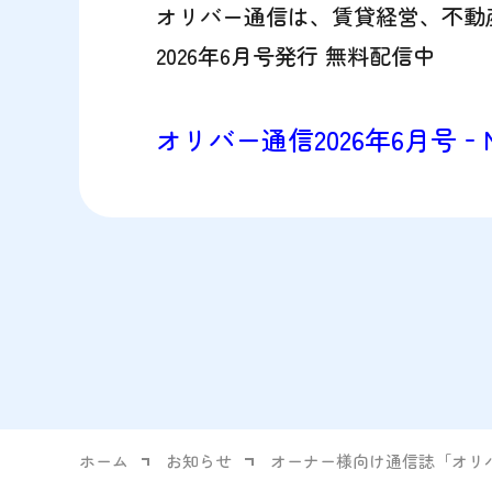
オリバー通信は、賃貸経営、不動
2026
年
6
月号発行 無料配信中
オリバー通信
2026
年
6
月号
‐N
ホーム
お知らせ
オーナー様向け通信誌「オリ