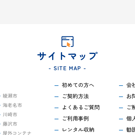
サイトマップ
- SITE MAP -
初めての方へ
会
綾瀬市
ご契約方法
お
海老名市
よくあるご質問
ご
川崎市
ご利用事例
個
藤沢市
レンタル収納
勧
屋外コンテナ