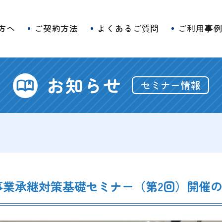
方へ
ご契約方法
よくあるご質問
ご利用事
お知らせ
セミナー情報
・事業承継対策基礎セミナー（第2回）開催