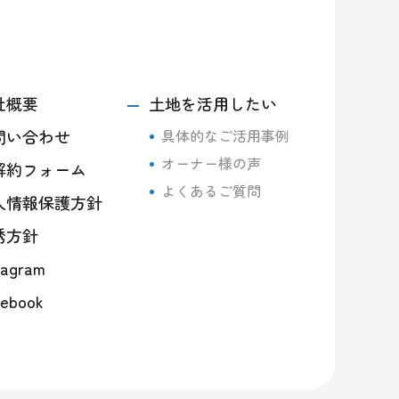
社概要
土地を活用したい
問い合わせ
具体的なご活用事例
オーナー様の声
解約フォーム
よくあるご質問
人情報保護方針
誘方針
tagram
ebook