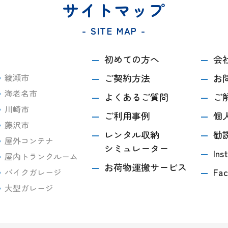
サイトマップ
- SITE MAP -
初めての方へ
会
綾瀬市
ご契約方法
お
海老名市
よくあるご質問
ご
川崎市
ご利用事例
個
藤沢市
レンタル収納
勧
屋外コンテナ
シミュレーター
Ins
屋内トランクルーム
お荷物運搬サービス
Fac
バイクガレージ
大型ガレージ