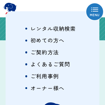
MENU
オーナー様の声
レンタル収納検索
初めての方へ
ご契約方法
守ってくれていると感じるコンテナ
よくあるご質問
収納
ご利用事例
屋外型コンテナタイプ
オーナー様へ