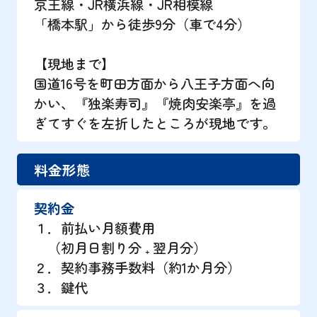
京王線・JR横浜線・JR相模線
「橋本駅」から徒歩9分（車で4分）
【現地まで】
国道16号を町田方面から八王子方面へ向
かい、『独楽寿司』『焼肉安楽亭』を過
ぎてすぐを左折したところが現地です。
料金形態
契約金
１．前払い月額費用
（初月日割り分 ₊ 翌月分）
２．契約事務手数料（約1か月分）
３．鍵代