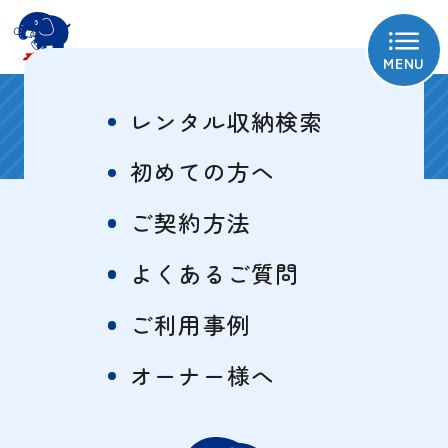
MENU
相模原橋本1号
レンタル収納検索
初めての方へ
ご契約方法
物件概要
特徴一覧
よくあるご質問
ご利用事例
サイズ・料金表
オーナー様へ