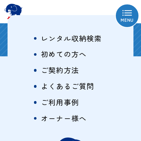
MENU
相模原当麻1号
レンタル収納検索
初めての方へ
ご契約方法
物件概要
特徴一覧
よくあるご質問
ご利用事例
サイズ・料金表
オーナー様へ