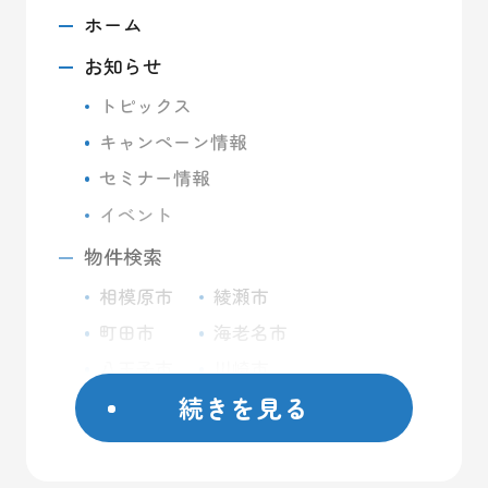
ホーム
お知らせ
トピックス
キャンペーン情報
セミナー情報
イベント
物件検索
相模原市
綾瀬市
町田市
海老名市
八王子市
川崎市
続きを見る
座間市
藤沢市
日野市
屋外コンテナ
大和市
屋内トランクルーム