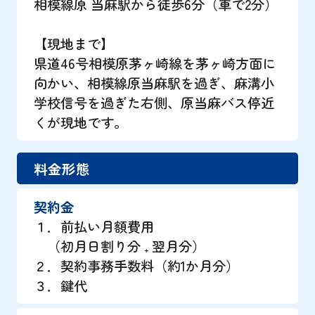
相模線原 当麻駅から徒歩6分（車で2分）
【現地まで】
県道46号相模原茅ヶ崎線を茅ヶ崎方面に
向かい、相模線原当麻駅を過ぎ、麻溝小
学校信号を過ぎた右側、原当麻バス停近
くが現地です。
料金形態
契約金
１．前払い月額費用
（初月日割り分 ₊ 翌月分）
２．契約事務手数料（約1か月分）
３．鍵代