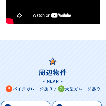
周辺物件
- NEAR -
B
G
バイクガレージあり /
大型ガレージあり