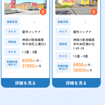
B
B
-
-
空室状況
空室状況
屋外コンテナ
屋外コンテナ
タイプ
タイプ
神奈川県相模原
神奈川県相模原
所在地
市中央区上溝202
市中央区緑が丘
所在地
1-45-24
1.2畳～8畳
サイズ
1.5畳～8畳
サイズ
6500
/月～
円
利用料金
8800
31900
/月～
（税込み）
円
/月
利用料金
円
36300
（税込み）
/月
円
詳細を見る
詳細を見る