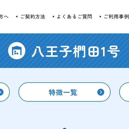
方へ
ご契約方法
よくあるご質問
ご利用事
八王子椚田1号
特徴一覧