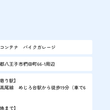
外コンテナ バイクガレージ
都八王子市椚田町66-1周辺
寄り駅】
高尾線 めじろ台駅から徒歩19分（車で6
地まで】