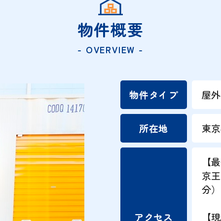
物件概要
- OVERVIEW -
物件タイプ
屋
所在地
東京
【最
京王
分）
アクセス
【現