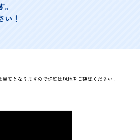
す。
さい！
は目安となりますので詳細は現地をご確認ください。