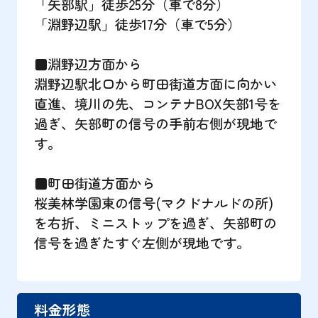
「矢部駅」徒歩25分（車で8分）
「淵野辺駅」徒歩17分（車で5分）
■淵野辺方面から
淵野辺駅北口から町田街道方面に向かい
直進、境川の先、コンテナBOX矢部1号を
過ぎ、矢部町の信号の手前右側が現地で
す。
■町田街道方面から
桜美林学園東の信号(マクドナルドの所)
を右折、ミニストップを過ぎ、矢部町の
信号を過ぎたすぐ左側が現地です。
料金形態