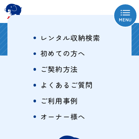
MENU
町田矢部4号
レンタル収納検索
初めての方へ
ご契約方法
物件概要
特徴一覧
よくあるご質問
ご利用事例
サイズ・料金表
オーナー様へ