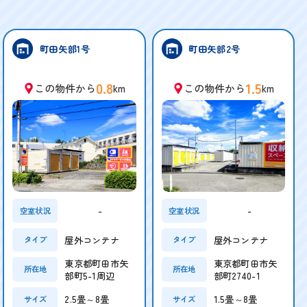
町田矢部1号
町田矢部2号
0.8
1.5
この物件から
km
この物件から
km
-
-
空室状況
空室状況
屋外コンテナ
屋外コンテナ
タイプ
タイプ
東京都町田市矢
東京都町田市矢
所在地
所在地
部町5-1周辺
部町2740-1
2.5畳～8畳
1.5畳～8畳
サイズ
サイズ