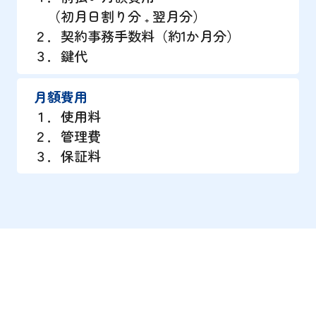
（初月日割り分 ₊ 翌月分）
２．契約事務手数料（約1か月分）
３．鍵代
月額費用
１．使用料
２．管理費
３．保証料