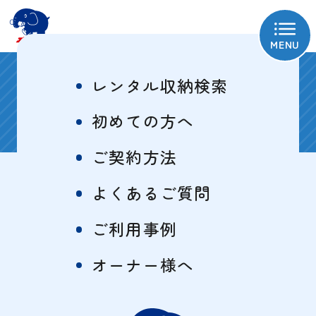
MENU
相模原淵野辺トランク
レンタル収納検索
ルーム
初めての方へ
ご契約方法
よくあるご質問
物件概要
特徴一覧
ご利用事例
サイズ・料金表
オーナー様へ