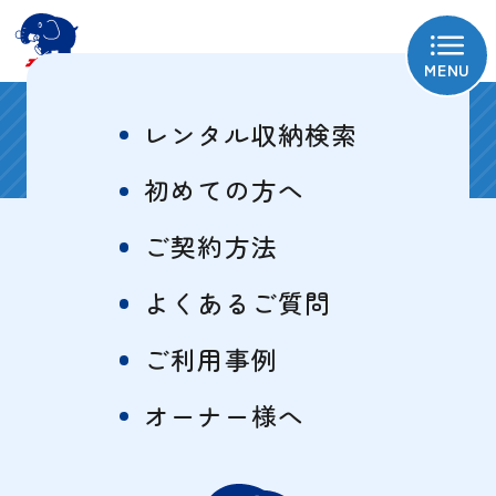
MENU
相模原東淵野辺1号
レンタル収納検索
初めての方へ
ご契約方法
物件概要
特徴一覧
よくあるご質問
ご利用事例
サイズ・料金表
オーナー様へ