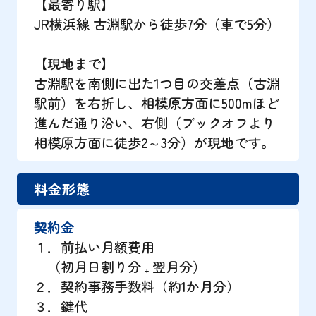
【最寄り駅】
JR横浜線 古淵駅から徒歩7分（車で5分）
【現地まで】
古淵駅を南側に出た1つ目の交差点（古淵
駅前）を右折し、相模原方面に500mほど
進んだ通り沿い、右側（ブックオフより
相模原方面に徒歩2～3分）が現地です。
料金形態
契約金
１．前払い月額費用
（初月日割り分 ₊ 翌月分）
２．契約事務手数料（約1か月分）
３．鍵代