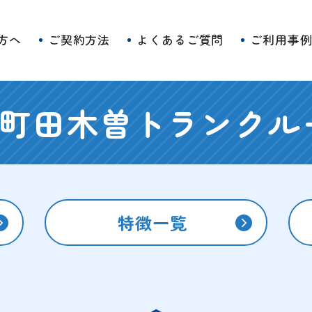
方へ
ご契約方法
よくあるご質問
ご利用事
町田木曽トランクル
特徴一覧