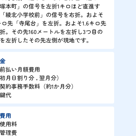
塚本町」の信号を左折1キロほど直進す
「綾北小学校前」の信号を右折。およそ
9キロ先「寺尾台」を左折。およそ1.6キロ先
折。その先160メートルを左折し3つ目の
を左折したその先左側が現地です。
金
前払い月額費用
月日割り分 ₊ 翌月分）
契約事務手数料（約1か月分）
鍵代
費用
使用料
管理費