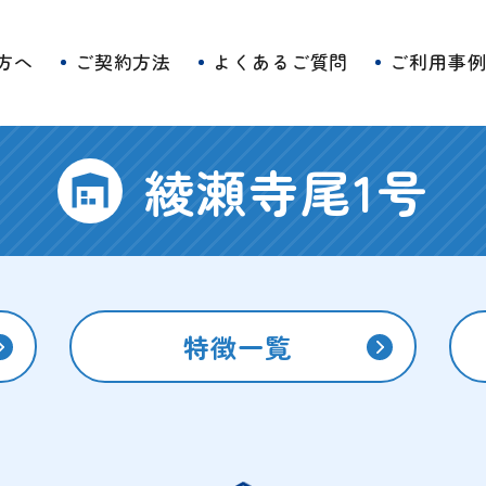
方へ
ご契約方法
よくあるご質問
ご利用事
綾瀬寺尾1号
特徴一覧