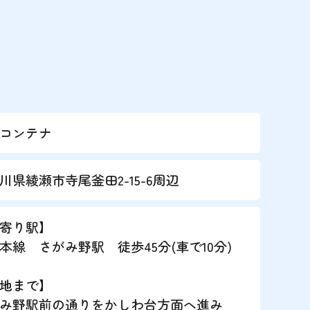
外コンテナ
川県綾瀬市寺尾釜田2-15-6周辺
寄り駅】
本線 さがみ野駅 徒歩45分(車で10分)
地まで】
み野駅前の通りをかしわ台方面へ進み