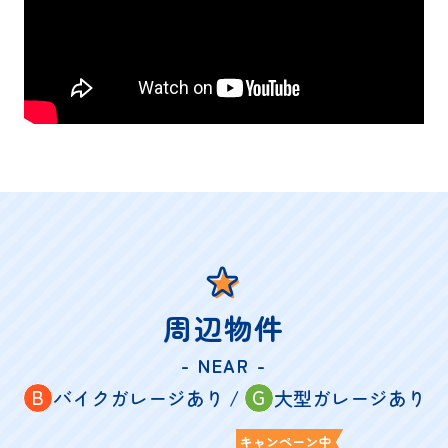
周辺物件
- NEAR -
B
G
バイクガレージあり /
大型ガレージあり