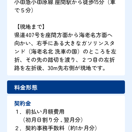
小田急小田原線 座間駅から徒歩15分（車
で５分）
【現地まで】
県道407号を座間方面から海老名方面へ
向かい、右手にある大きなガソリンスタ
ンド（海老名北 洗車の国）のところを左
折、その先の踏切を渡り、２つ目の左折
路を左折後、30m先右側が現地です。
料金形態
契約金
１．前払い月額費用
（初月日割り分 ₊ 翌月分）
２．契約事務手数料（約1か月分）