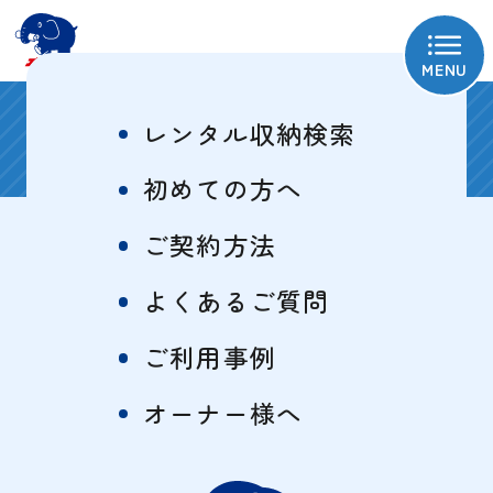
MENU
海老名上今泉1号
レンタル収納検索
初めての方へ
ご契約方法
物件概要
特徴一覧
よくあるご質問
ご利用事例
サイズ・料金表
オーナー様へ