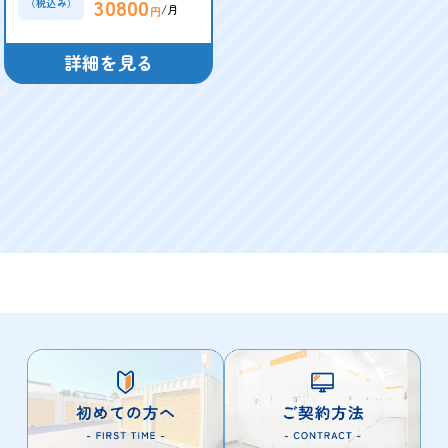
30800
（税込み）
/月
円
詳細を見る