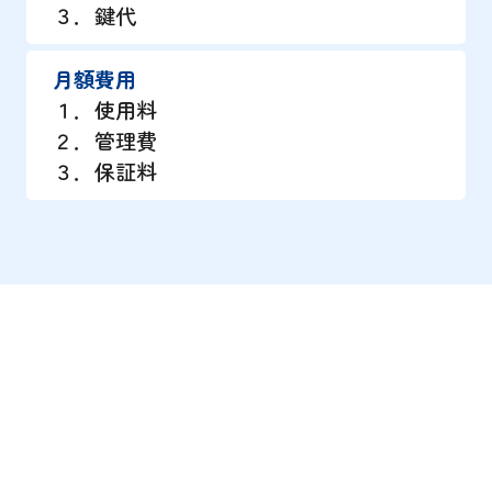
３．鍵代
月額費用
１．使用料
２．管理費
３．保証料