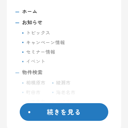
ホーム
お知らせ
トピックス
キャンペーン情報
セミナー情報
イベント
物件検索
相模原市
綾瀬市
町田市
海老名市
八王子市
川崎市
続きを見る
座間市
藤沢市
日野市
屋外コンテナ