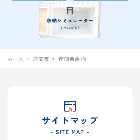
ホーム
座間市
座間栗原1号
サイトマップ
- SITE MAP -