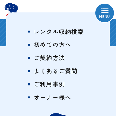
MENU
座間栗原1号
レンタル収納検索
初めての方へ
ご契約方法
物件概要
特徴一覧
よくあるご質問
ご利用事例
サイズ・料金表
オーナー様へ