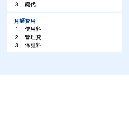
３．鍵代
月額費用
１．使用料
２．管理費
３．保証料