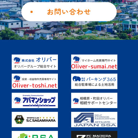
個人情報保護方針
お問い合わせ
勧誘方針
Instagram
Facebook
土地を活用したい
具体的なご活用事例
オーナー様の声
よくあるご質問