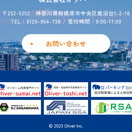
〒252-5252
神奈川県相模原市中央区鹿沼台1-2-18
TEL：0120-954-738 / 受付時間：9:00-17:00
お問い合わせ
© 2023 Oliver Inc.