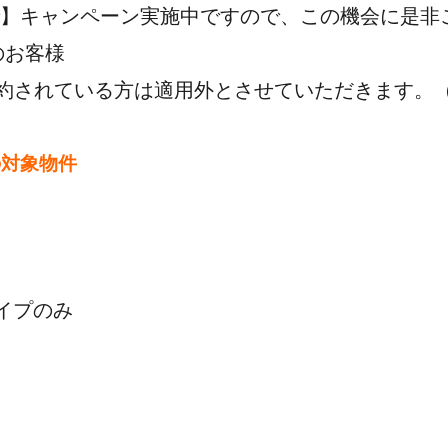
】キャンペーン実施中ですので、
この機会に是非
のお客様
約されている方は適用外とさせていただきます。
の対象物件
タイプのみ