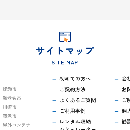
サイトマップ
- SITE MAP -
初めての方へ
会
綾瀬市
ご契約方法
お
海老名市
よくあるご質問
ご
川崎市
ご利用事例
個
藤沢市
レンタル収納
勧
屋外コンテナ
シミュレーター