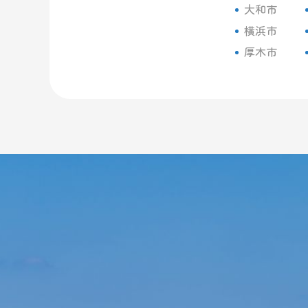
大和市
横浜市
厚木市