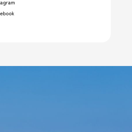
tagram
ebook