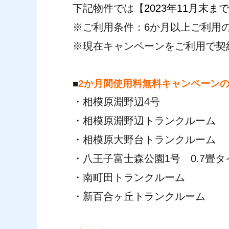
下記物件では【
2023年11月末まで
※ご利用条件：6か月以上ご利用
※現在キャンペーンをご利用で契
■
2か月間使用料無料キャンペーン
・
相模原淵野辺4号
・
相模原淵野辺トランクルーム
・
相模原大野台トランクルーム
・
八王子富士森公園1号 0.7畳
・
南町田トランクルーム
・
新百合ヶ丘トランクルーム