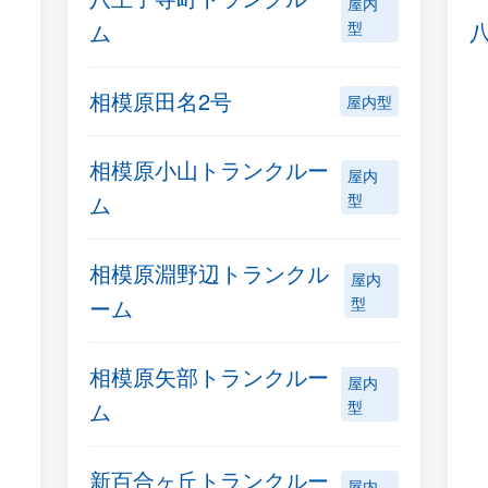
屋内
ム
型
相模原田名2号
屋内型
相模原小山トランクルー
屋内
ム
型
相模原淵野辺トランクル
屋内
ーム
型
相模原矢部トランクルー
屋内
ム
型
新百合ヶ丘トランクルー
屋内