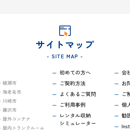
サイトマップ
- SITE MAP -
初めての方へ
会
綾瀬市
ご契約方法
お
海老名市
よくあるご質問
ご
川崎市
ご利用事例
個
藤沢市
レンタル収納
勧
屋外コンテナ
シミュレーター
Ins
屋内トランクルーム