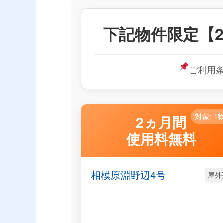
下記物件限定【2
ご利用
対象: 1
2ヵ月間
使用料無料
相模原淵野辺4号
屋外