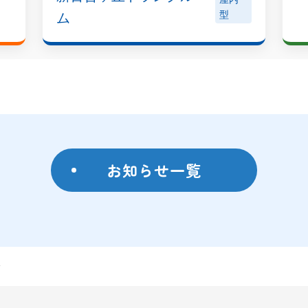
ム
型
お知らせ一覧
せ